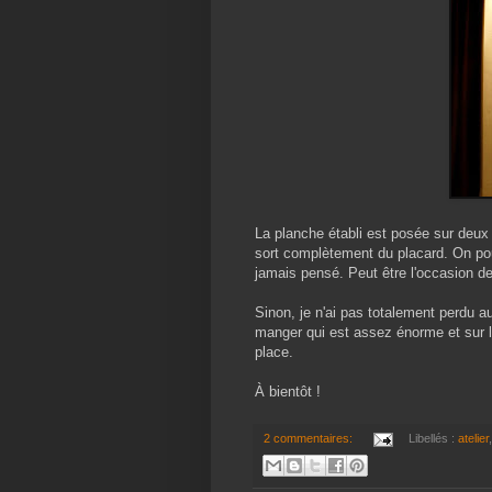
La planche établi est posée sur deux g
sort complètement du placard. On pour
jamais pensé. Peut être l'occasion de
Sinon, je n'ai pas totalement perdu a
manger qui est assez énorme et sur 
place.
À bientôt !
2 commentaires:
Libellés :
atelier