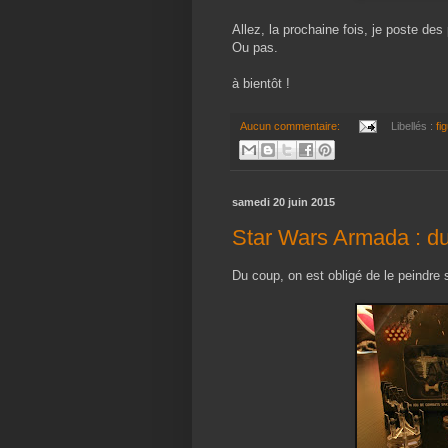
Allez, la prochaine fois, je poste des
Ou pas.
à bientôt !
Aucun commentaire:
Libellés :
fi
samedi 20 juin 2015
Star Wars Armada : du 
Du coup, on est obligé de le peindre