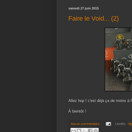
samedi 27 juin 2015
Faire le Void... (2)
Allez hop ! c'est déjà ça de moins à fa
À bientôt !
Aucun commentaire:
Libellés :
fi