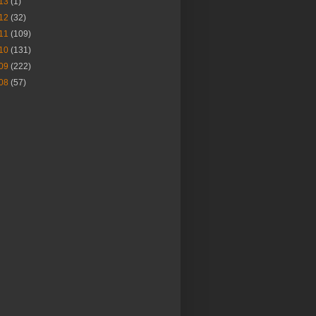
13
(1)
12
(32)
11
(109)
10
(131)
09
(222)
08
(57)