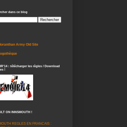
rcher dans ce blog
loranthan Army Old Site
logothèque
'14 : télécharger les règles / Download
es !
LT ON INNSMOUTH !
MOUTH REGLES EN FRANCAIS :