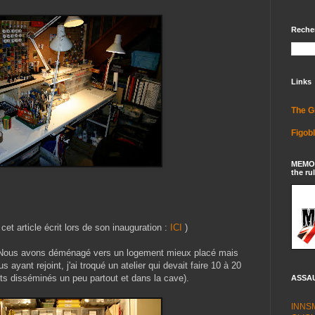
Reche
Links
The G
Figob
MEMOIR
the rul
cet article écrit lors de son inauguration :
ICI
)
. Nous avons déménagé vers un logement mieux placé mais
s ayant rejoint, j'ai troqué un atelier qui devait faire 10 à 20
s disséminés un peu partout et dans la cave).
ASSAU
INNS