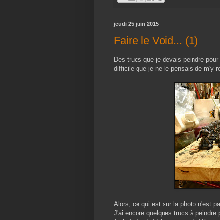
jeudi 25 juin 2015
Faire le Void... (1)
Des trucs que je devais peindre pour 
difficile que je ne le pensais de m'y r
Alors, ce qui est sur la photo n'est p
J'ai encore quelques trucs à peindre