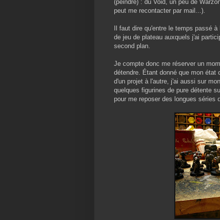
(peindre) : du Void, un peu de Warzon
peut me recontacter par mail...).
Il faut dire qu'entre le temps passé à 
de jeu de plateau auxquels j'ai parti
second plan.
Je compte donc me réserver un mome
détendre. Étant donné que mon état d
d'un projet à l'autre, j'ai aussi sur m
quelques figurines de pure détente s
pour me reposer des longues séries d